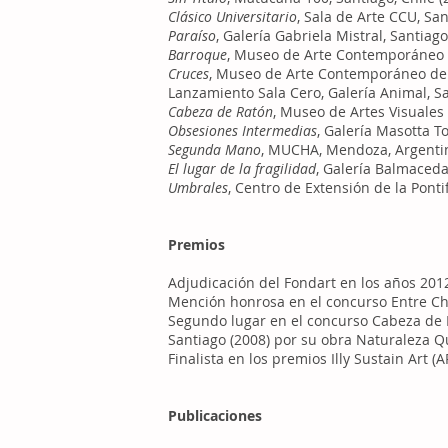
Clásico Universitario
, Sala de Arte CCU, San
Paraíso
, Galería Gabriela Mistral, Santiago
Barroque
, Museo de Arte Contemporáneo de
Cruces
, Museo de Arte Contemporáneo de V
Lanzamiento Sala Cero, Galería Animal, Sa
Cabeza de Ratón
, Museo de Artes Visuales 
Obsesiones Intermedias
, Galería Masotta T
Segunda Mano
, MUCHA, Mendoza, Argentin
El lugar de la fragilidad
, Galería Balmaceda
Umbrales
, Centro de Extensión de la Pontif
Premios
Adjudicación del Fondart en los años 201
Mención honrosa en el concurso Entre Ch.
Segundo lugar en el concurso Cabeza de 
Santiago (2008) por su obra Naturaleza Qu
Finalista en los premios Illy Sustain Art (
Publicaciones